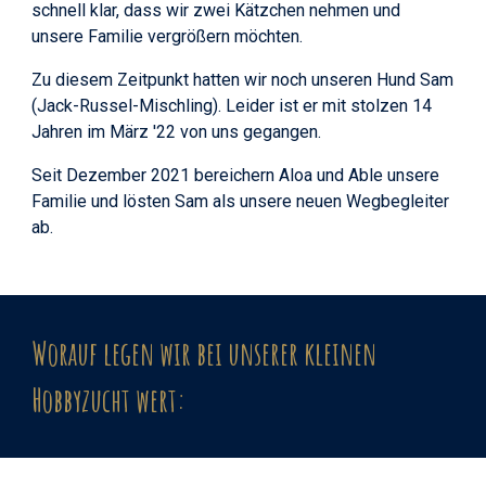
schnell klar, dass wir zwei Kätzchen nehmen und
unsere Familie vergrößern möchten.
Zu diesem Zeitpunkt hatten wir noch unseren
Hund Sam
(
Jack-Russel-Mischl
ing)
. Leider ist er mit stolzen 14
Jahren im März
'22
von un
s gegangen
.
Seit Dezember 2021
bereichern Aloa und Able unsere
Familie und lösten Sam als unsere neuen Wegbegleiter
ab.
Worauf legen wir bei unserer kleinen
Hobbyzucht wert: