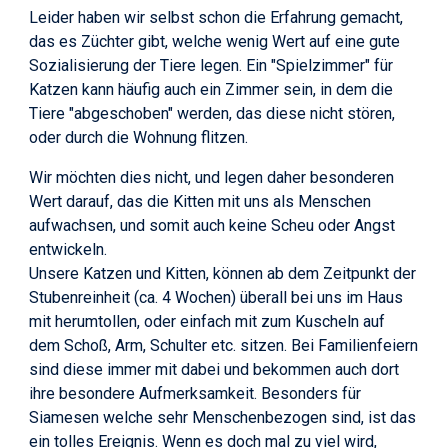
Leider haben wir selbst schon die Erfahrung gemacht,
das es Züchter gibt, welche wenig Wert auf eine gute
Sozialisierung der Tiere legen. Ein "Spielzimmer" für
Katzen kann häufig auch ein Zimmer sein, in dem die
Tiere "abgeschoben" werden, das diese nicht stören,
oder durch die Wohnung flitzen.
Wir möchten dies nicht, und legen daher besonderen
Wert darauf, das die Kitten mit uns als Menschen
aufwachsen, und somit auch keine Scheu oder Angst
entwickeln.
Unsere Katzen und Kitten, können ab dem Zeitpunkt der
Stubenreinheit (ca. 4 Wochen) überall bei uns im Haus
mit herumtollen, oder einfach mit zum Kuscheln auf
dem Schoß, Arm, Schulter etc. sitzen. Bei Familienfeiern
sind diese immer mit dabei und bekommen auch dort
ihre besondere Aufmerksamkeit. Besonders für
Siamesen welche sehr Menschenbezogen sind, ist das
ein tolles Ereignis. W
enn es doch mal zu viel wird
,