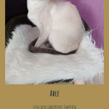
Able
von den Lakepoint Imperia