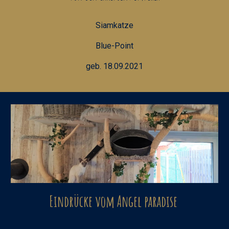
Siamkatze
Blue-Point
geb. 18.09.2021
Eindrücke vom Angel paradise 