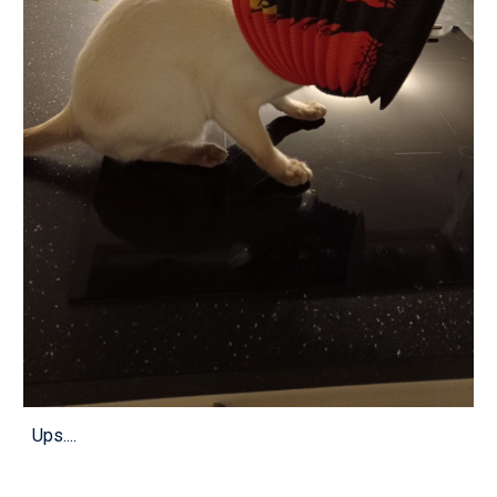
Ups....