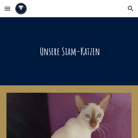
Skip to main content
Skip to navigation
 Unsere Siam-Katzen