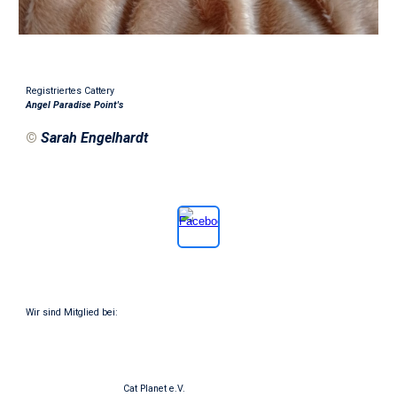
Registriertes Cattery
Angel Paradise Point's
©
Sarah Engelhardt
Wir sind Mitglied bei:
Cat Planet e.V.